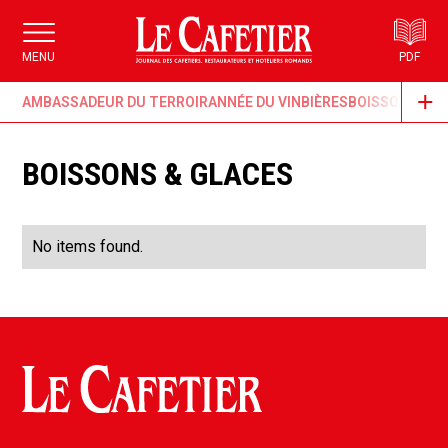
MENU
PDF
AMBASSADEUR DU TERROIR
ANNÉE DU VIN
BIÈRES
BOISSONS & G
BOISSONS & GLACES
No items found.