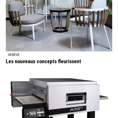
GENÈVE
Les nouveaux concepts fleurissent