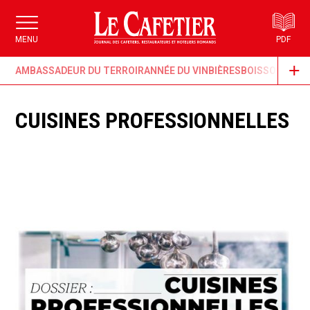
MENU
PDF
AMBASSADEUR DU TERROIR
ANNÉE DU VIN
BIÈRES
BOISSONS & G
CUISINES PROFESSIONNELLES