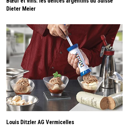
Bœuf et vins: les délices argentins du Suisse
Dieter Meier
Louis Ditzler AG Vermicelles