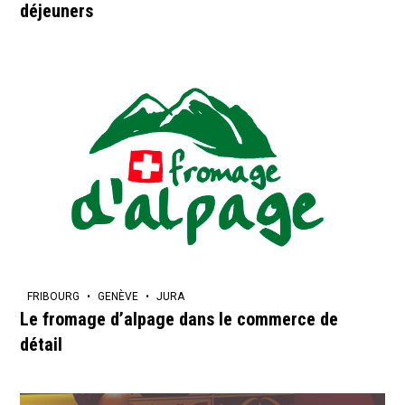
déjeuners
FRIBOURG
GENÈVE
JURA
Le fromage d’alpage dans le commerce de
détail