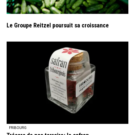
Le Groupe Reitzel poursuit sa croissance
FRIBOURG