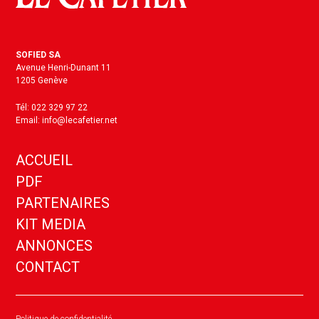
SOFIED SA
Avenue Henri-Dunant 11
1205 Genève
Tél: 022 329 97 22
Email: info@lecafetier.net
ACCUEIL
PDF
PARTENAIRES
KIT MEDIA
ANNONCES
CONTACT
Politique de confidentialité