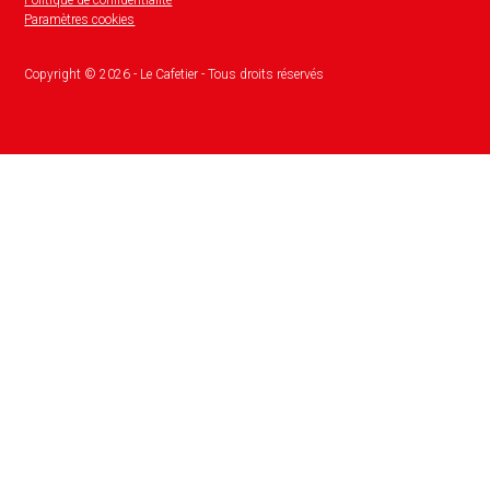
Paramètres cookies
Copyright ©
2026
- Le Cafetier - Tous droits réservés