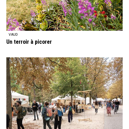
VAUD
Un terroir à picorer