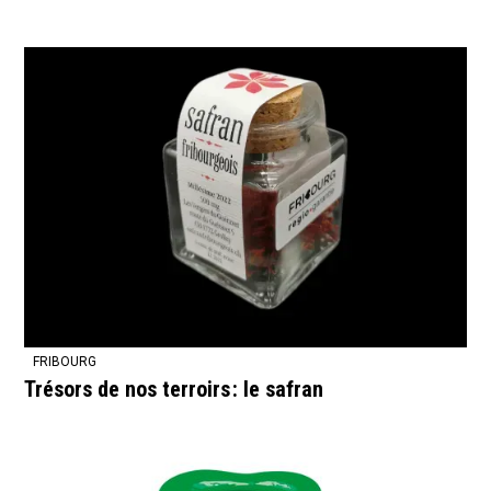
FRIBOURG
Trésors de nos terroirs : le safran