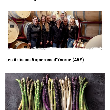
Les Artisans Vignerons d’Yvorne (AVY)