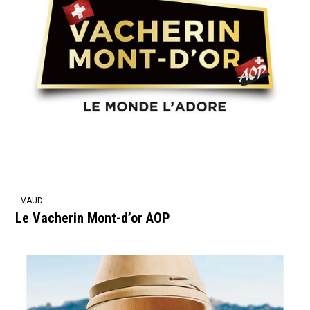
VAUD
Le Vacherin Mont-d’or AOP