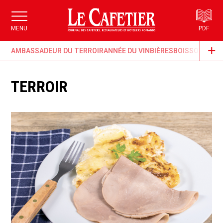
MENU
PDF
AMBASSADEUR DU TERROIR
ANNÉE DU VIN
BIÈRES
BOISSONS & G
TERROIR