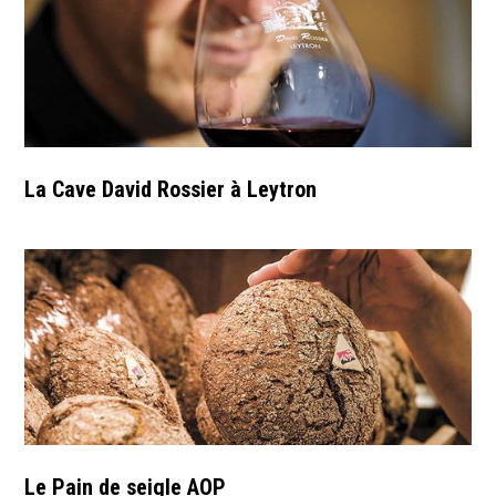
La Cave David Rossier à Leytron
Le Pain de seigle AOP