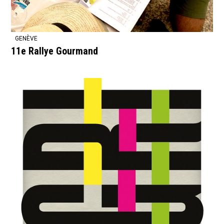
GENÈVE
11e Rallye Gourmand