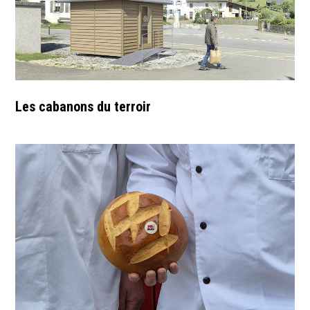
Les cabanons du terroir