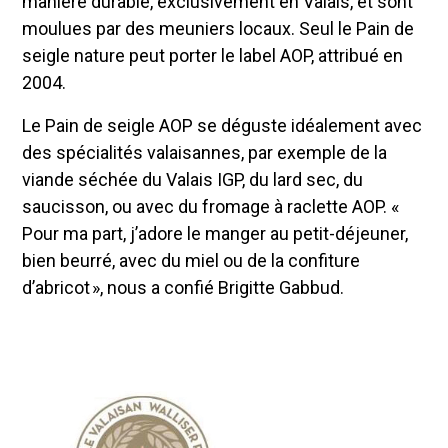
manière durable, exclusivement en Valais, et sont
moulues par des meuniers locaux. Seul le Pain de
seigle nature peut porter le label AOP, attribué en
2004.
Le Pain de seigle AOP se déguste idéalement avec
des spécialités valaisannes, par exemple de la
viande séchée du Valais IGP, du lard sec, du
saucisson, ou avec du fromage à raclette AOP. «
Pour ma part, j’adore le manger au petit-déjeuner,
bien beurré, avec du miel ou de la confiture
d’abricot », nous a confié Brigitte Gabbud.