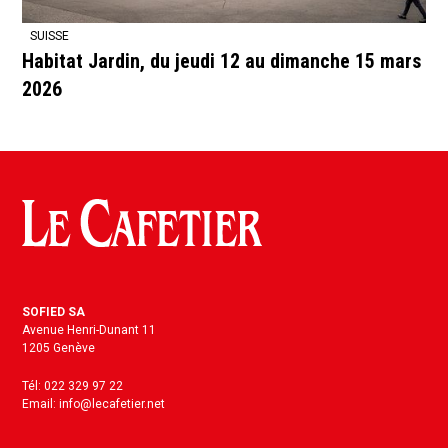
SUISSE
Habitat Jardin, du jeudi 12 au dimanche 15 mars
2026
SOFIED SA
Avenue Henri-Dunant 11
1205 Genève
Tél: 022 329 97 22
Email: info@lecafetier.net