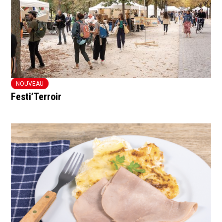
NOUVEAU
Festi’Terroir