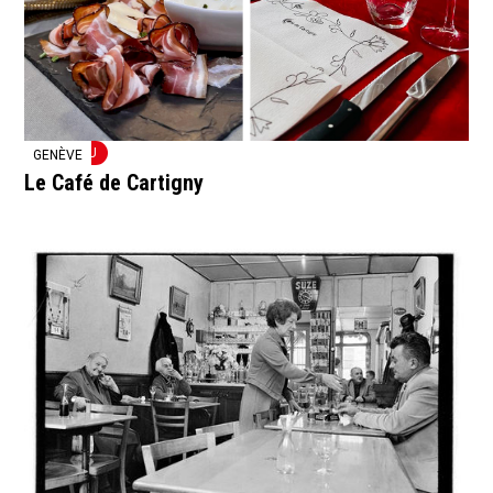
NOUVEAU
GENÈVE
Le Café de Cartigny