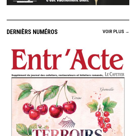
DERNIÈRS NUMÉROS
VOIR PLUS →