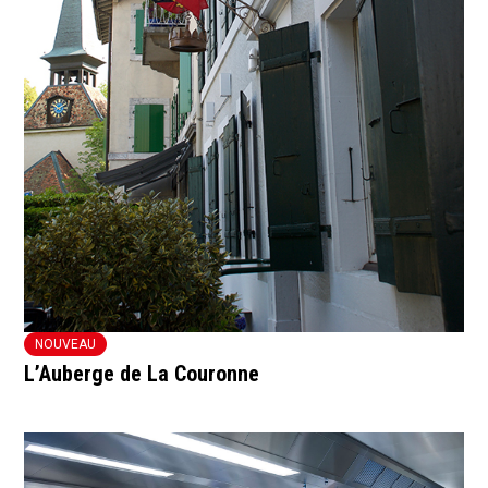
NOUVEAU
L’Auberge de La Couronne