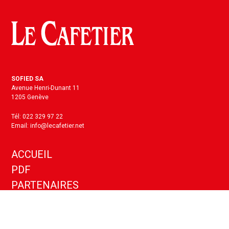
SOFIED SA
Avenue Henri-Dunant 11
1205 Genève
Tél: 022 329 97 22
Email: info@lecafetier.net
ACCUEIL
PDF
PARTENAIRES
KIT MEDIA
ANNONCES