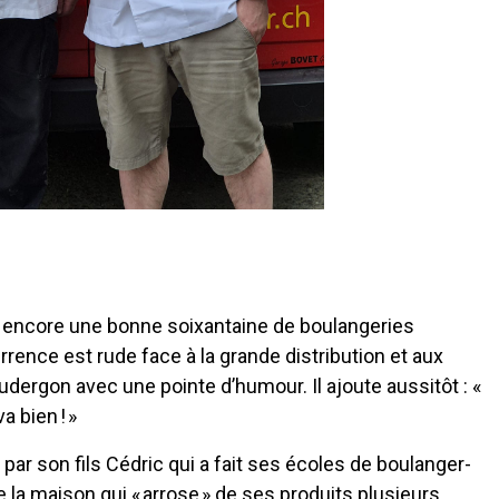
 encore une bonne soixantaine de boulangeries
rrence est rude face à la grande distribution et aux
udergon avec une pointe d’humour. Il ajoute aussitôt : «
a bien ! »
t par son fils Cédric qui a fait ses écoles de boulanger-
 de la maison qui « arrose » de ses produits plusieurs