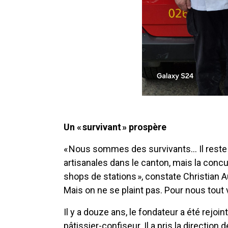
Un « survivant » prospère
« Nous sommes des survivants… Il reste
artisanales dans le canton, mais la concu
shops de stations », constate Christian A
Mais on ne se plaint pas. Pour nous tout v
Il y a douze ans, le fondateur a été rejoin
pâtissier-confiseur. Il a pris la direction