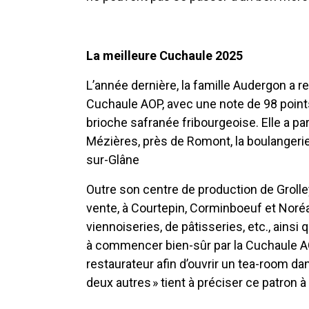
La meilleure Cuchaule 2025
L’année dernière, la famille Audergon a r
Cuchaule AOP, avec une note de 98 points
brioche safranée fribourgeoise. Elle a par
Mézières, près de Romont, la boulangerie 
sur-Glâne
Outre son centre de production de Grolle
vente, à Courtepin, Corminboeuf et Noréa
viennoiseries, de pâtisseries, etc., ainsi
à commencer bien-sûr par la Cuchaule AOP
restaurateur afin d’ouvrir un tea-room da
deux autres » tient à préciser ce patro