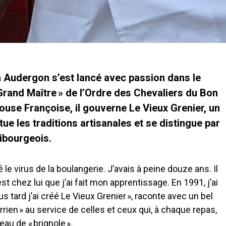
an Audergon s’est lancé avec passion dans le
Grand Maître » de l’Ordre des Chevaliers du Bon
pouse Françoise, il gouverne Le Vieux Grenier, un
tue les traditions artisanales et se distingue par
ribourgeois.
 le virus de la boulangerie. J’avais à peine douze ans. Il
est chez lui que j’ai fait mon apprentissage. En 1991, j’ai
us tard j’ai créé Le Vieux Grenier », raconte avec un bel
rrien » au service de celles et ceux qui, à chaque repas,
au de « brignole ».