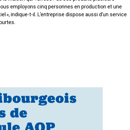
 Nous employons cinq personnes en production et une
el », indique-t-il. L’entreprise dispose aussi d’un service
ourtes.