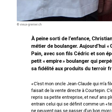
© vieux-grenier.ch
À peine sorti de l’enfance, Christi
métier de boulanger. Aujourd’hui « 
Pain, avec son fils Cédric et son é
petit « empire » boulanger qui perpé
sa fidélité aux produits du terroir f
« C’est mon oncle Jean-Claude qui m’a filé
faisait de la vente directe à Courtepin. C’
repris sa petite entreprise, et neuf ans pl
entrain celui qui se définit comme un « te
ne peuvent pas se passer d’un bon morce