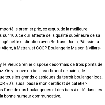
emporté le premier prix, ex æquo, de la meilleure
 sur 100, ce qui atteste de la qualité supérieure de sa
tagé cette distinction avec Bertrand Jonin, Pâtissier à
Aligro, à Matran, et COOP Boulangerie Maison à Villars-
y, le Vieux Grenier dispose désormais de trois points de
z. On y trouve un bel assortiment de pains, de
 que tous les grands classiques du terroir boulanger local,
. « J’ai aussi passé mon certificat de cafetier-
ns l’une de nos boulangeries et des bars à café dans les
n à la bonne humeur communcative.