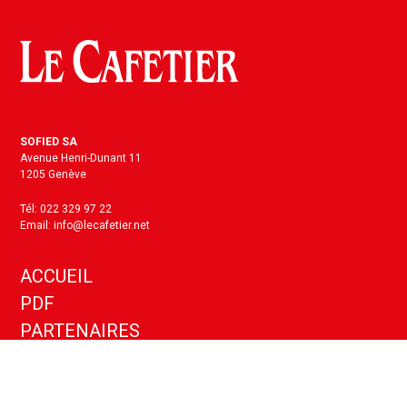
SOFIED SA
Avenue Henri-Dunant 11
1205 Genève
Tél: 022 329 97 22
Email: info@lecafetier.net
ACCUEIL
PDF
PARTENAIRES
KIT MEDIA
ANNONCES