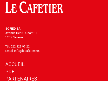
SOFIED SA
Avenue Henri-Dunant 11
1205 Genève
Tél: 022 329 97 22
Email: info@lecafetier.net
ACCUEIL
PDF
PARTENAIRES
KIT MEDIA
ANNONCES
CONTACT