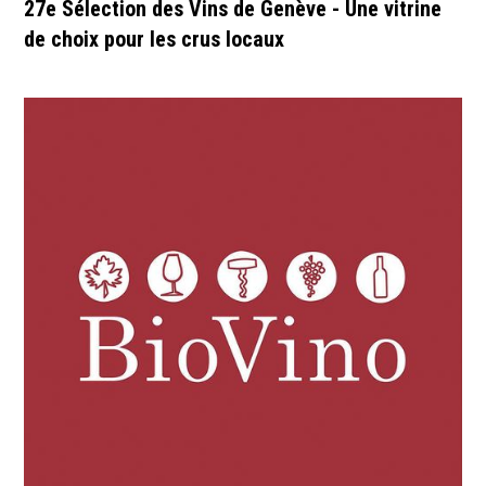
27e Sélection des Vins de Genève - Une vitrine
de choix pour les crus locaux