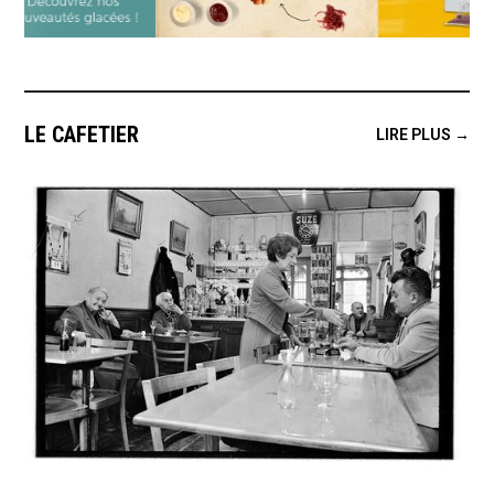
LE CAFETIER
LIRE PLUS →