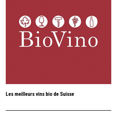
Les meilleurs vins bio de Suisse