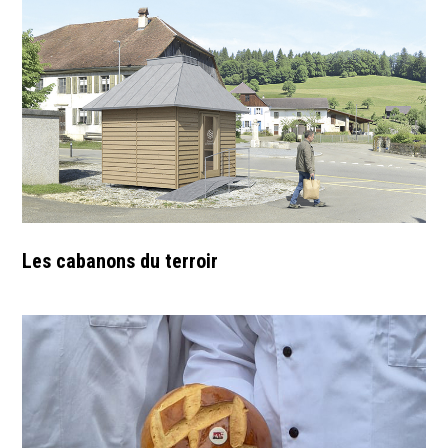
Les cabanons du terroir