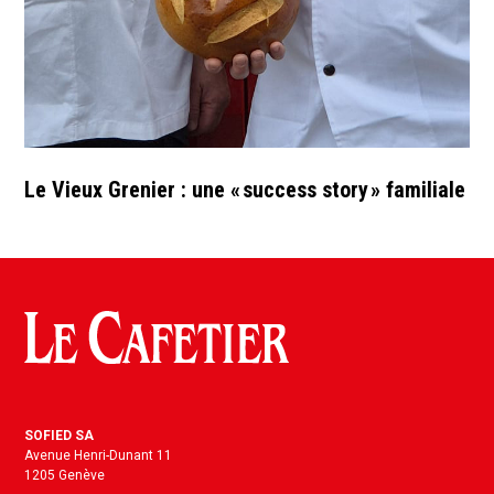
Le Vieux Grenier : une « success story » familiale
SOFIED SA
Avenue Henri-Dunant 11
1205 Genève