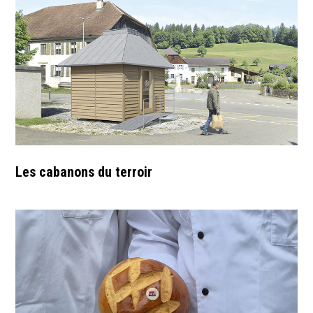
Les cabanons du terroir