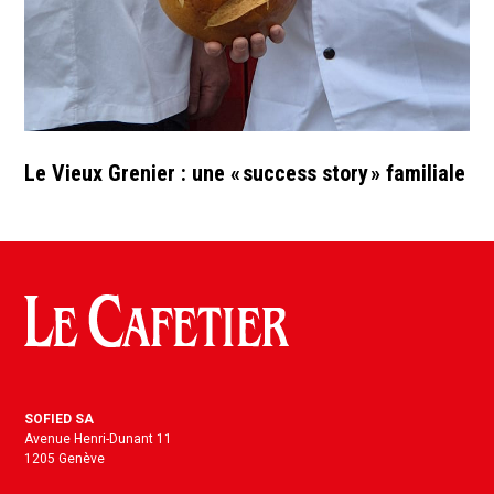
Le Vieux Grenier : une « success story » familiale
SOFIED SA
Avenue Henri-Dunant 11
1205 Genève