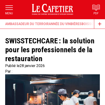
MENU
PDF
AMBASSADEUR DU TERROIR
ANNÉE DU VIN
BIÈRES
BOISSONS & G
SWISSTECHCARE : la solution
pour les professionnels de la
restauration
Publié le
28 janvier 2026
Par :