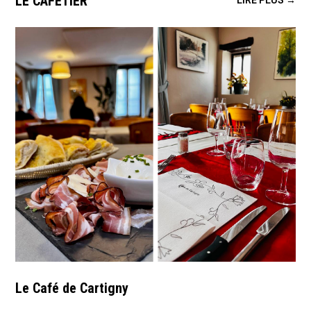
LE CAFETIER
LIRE PLUS →
Le Café de Cartigny