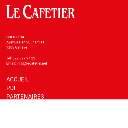
SOFIED SA
Avenue Henri-Dunant 11
1205 Genève
Tél: 022 329 97 22
Email: info@lecafetier.net
ACCUEIL
PDF
PARTENAIRES
KIT MEDIA
ANNONCES
CONTACT