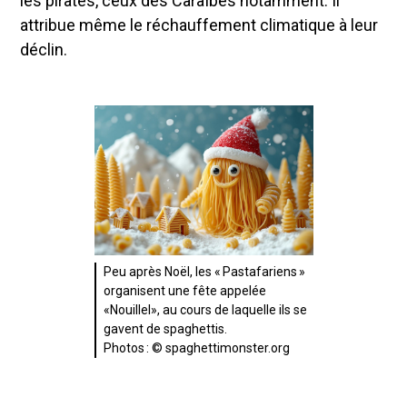
les pirates, ceux des Caraïbes notamment. Il
attribue même le réchauffement climatique à leur
déclin.
Peu après Noël, les « Pastafariens »
organisent une fête appelée
«Nouillel», au cours de laquelle ils se
gavent de spaghettis.
Photos : © spaghettimonster.org