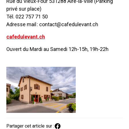
Rue du Vieux-Four 531288 Aire-la-Ville (Parking
privé sur place)
Tél. 022 757 71 50
Adresse mail : contact@cafedulevant.ch
cafedulevant.ch
Ouvert du Mardi au Samedi 12h-15h, 19h-22h
Partager cet article sur :