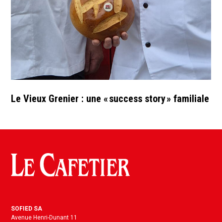
Le Vieux Grenier : une « success story » familiale
SOFIED SA
Avenue Henri-Dunant 11