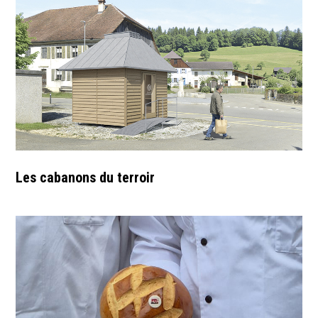
Les cabanons du terroir