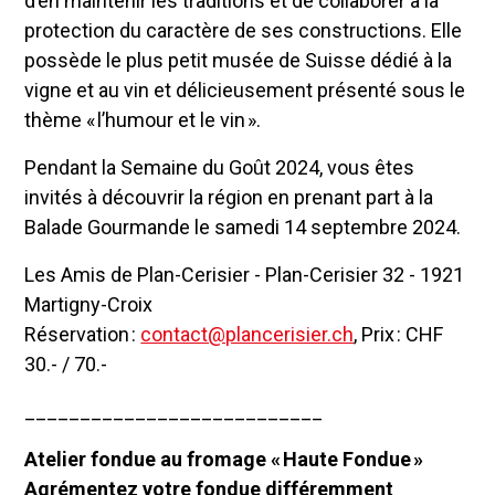
d’en maintenir les traditions et de collaborer à la
protection du caractère de ses constructions. Elle
possède le plus petit musée de Suisse dédié à la
vigne et au vin et délicieusement présenté sous le
thème « l’humour et le vin ».
Pendant la Semaine du Goût 2024, vous êtes
invités à découvrir la région en prenant part à la
Balade Gourmande le samedi 14 septembre 2024.
Les Amis de Plan-Cerisier - Plan-Cerisier 32 - 1921
Martigny-Croix
Réservation :
contact@plancerisier.ch
, Prix : CHF
30.- / 70.-
___________________________
Atelier fondue au fromage « Haute Fondue »
Agrémentez votre fondue différemment