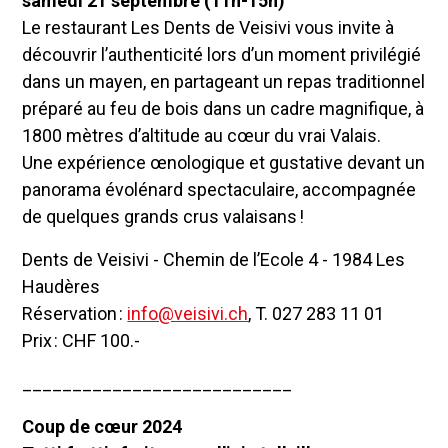
samedi 21 septembre (11h-15h)
Le restaurant Les Dents de Veisivi vous invite à
découvrir l’authenticité lors d’un moment privilégié
dans un mayen, en partageant un repas traditionnel
préparé au feu de bois dans un cadre magnifique, à
1800 mètres d’altitude au cœur du vrai Valais.
Une expérience œnologique et gustative devant un
panorama évolénard spectaculaire, accompagnée
de quelques grands crus valaisans !
Dents de Veisivi - Chemin de l’Ecole 4 - 1984 Les
Haudères
Réservation :
info@veisivi.ch
, T. 027 283 11 01
Prix : CHF 100.-
___________________________
Coup de cœur 2024