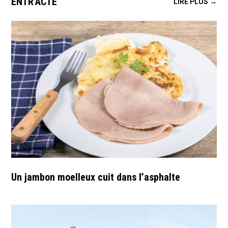
ENTR'ACTE
LIRE PLUS →
Un jambon moelleux cuit dans l’asphalte