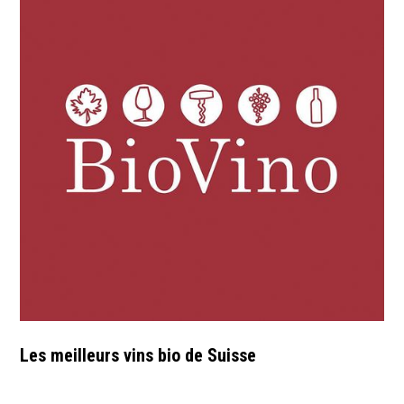
Les meilleurs vins bio de Suisse