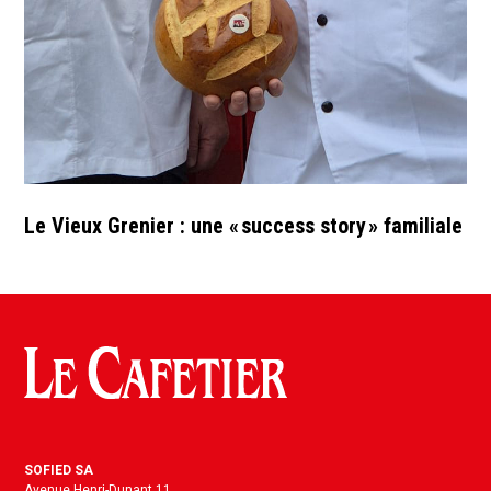
Le Vieux Grenier : une « success story » familiale
SOFIED SA
Avenue Henri-Dunant 11