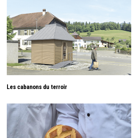
Les cabanons du terroir