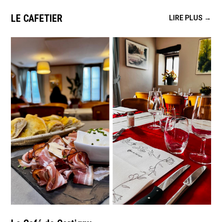
LE CAFETIER
LIRE PLUS →