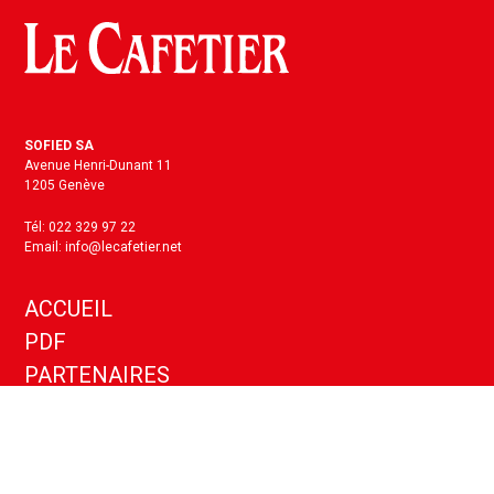
SOFIED SA
Avenue Henri-Dunant 11
1205 Genève
Tél: 022 329 97 22
Email: info@lecafetier.net
ACCUEIL
PDF
PARTENAIRES
KIT MEDIA
ANNONCES
CONTACT