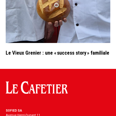
Le Vieux Grenier : une « success story » familiale
SOFIED SA
Avenue Henri-Dunant 11