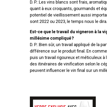
D. P. : Les vins blancs sont frais, aromat
quant à eux croquants, gourmands et équi
potentiel de vieillissement aussi import
sont 2022 ou 2023, le temps nous le dira
Est-ce que le travail du vigneron à la v
millésime compliqué ?
D. P. : Bien sûr, un travail appliqué de la 
différence sur le produit final. En comme
puis un travail rigoureux et méticuleux à
des itinéraires de vinification selon le 
peuvent influencer le vin final sur un mi