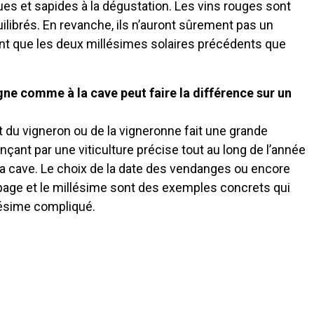
iques et sapides à la dégustation. Les vins rouges sont
librés. En revanche, ils n’auront sûrement pas un
ant que les deux millésimes solaires précédents que
.
igne comme à la cave peut faire la différence sur un
part du vigneron ou de la vigneronne fait une grande
nçant par une viticulture précise tout au long de l’année
 la cave. Le choix de la date des vendanges ou encore
cépage et le millésime sont des exemples concrets qui
llésime compliqué.