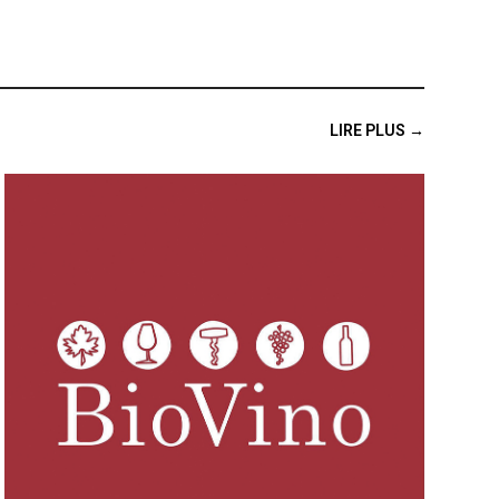
LIRE PLUS →