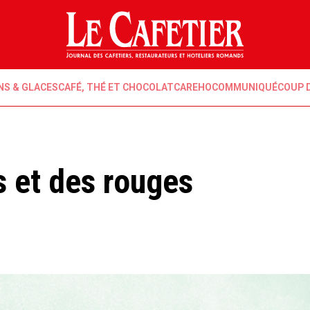
NS & GLACES
CAFÉ, THÉ ET CHOCOLAT
CAREHO
COMMUNIQUÉ
COUP 
s et des rouges