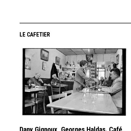
LE CAFETIER
Dany Gignoux, Georges Haldas. Café