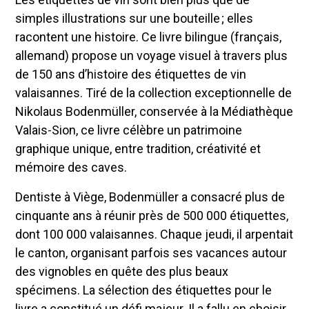
simples illustrations sur une bouteille ; elles
racontent une histoire. Ce livre bilingue (français,
allemand) propose un voyage visuel à travers plus
de 150 ans d’histoire des étiquettes de vin
valaisannes. Tiré de la collection exceptionnelle de
Nikolaus Bodenmüller, conservée à la Médiathèque
Valais-Sion, ce livre célèbre un patrimoine
graphique unique, entre tradition, créativité et
mémoire des caves.
Dentiste à Viège, Bodenmüller a consacré plus de
cinquante ans à réunir près de 500 000 étiquettes,
dont 100 000 valaisannes. Chaque jeudi, il arpentait
le canton, organisant parfois ses vacances autour
des vignobles en quête des plus beaux
spécimens. La sélection des étiquettes pour le
livre a constitué un défi majeur. Il a fallu en choisir