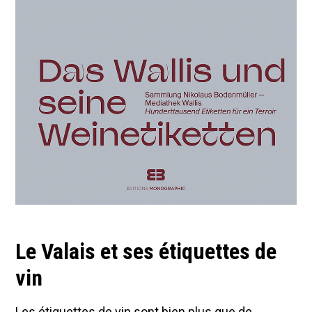
Le Valais et ses étiquettes de
vin
Les étiquettes de vin sont bien plus que de