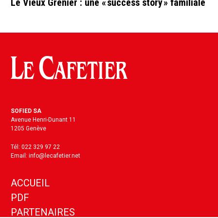
Le Vieux Grenier : une « success story » familiale
SOFIED SA
Avenue Henri-Dunant 11
1205 Genève
Tél: 022 329 97 22
Email: info@lecafetier.net
ACCUEIL
PDF
PARTENAIRES