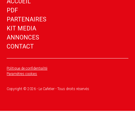
ACCUEIL
PDF
PARTENAIRES
KIT MEDIA
ANNONCES
CONTACT
Politique de confidentialité
Paramètres cookies
Copyright ©
2026
- Le Cafetier - Tous droits réservés