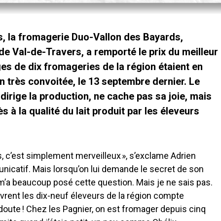
s, la fromagerie Duo-Vallon des Bayards,
e Val-de-Travers, a remporté le prix du meilleur
s de dix fromageries de la région étaient en
on très convoitée, le 13 septembre dernier. Le
dirige la production, ne cache pas sa joie, mais
s à la qualité du lait produit par les éleveurs
s, c’est simplement merveilleux », s’exclame Adrien
unicatif. Mais lorsqu’on lui demande le secret de son
n m’a beaucoup posé cette question. Mais je ne sais pas.
livrent les dix-neuf éleveurs de la région compte
doute ! Chez les Pagnier, on est fromager depuis cinq