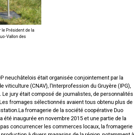
 le Président de la
Duo-Vallon des
P neuchâtelois était organisée conjointement par la
 viticulture (CNAV), l’Interprofession du Gruyère (IPG),
. Le jury était composé de journalistes, de personnalités
Les fromages sélectionnés avaient tous obtenu plus de
station.La fromagerie de la société coopérative Duo
e a été inaugurée en novembre 2015 et une partie de la
e pas concurrencer les commerces locaux, la fromagerie
sa production à divers magasins de la région, notamment à