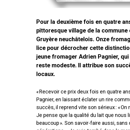
Pour la deuxième fois en quatre an
pittoresque village de la commune d
Gruyère neuchâtelois. Onze fromage
lice pour décrocher cette distincti
jeune fromager Adrien Pagnier, qui 
reste modeste. Il attribue son succè
locaux.
« Recevoir ce prix deux fois en quatre an
Pagnier, en laissant éclater un rire comm
succès, il reprend vite son sérieux : « O
Je pense que la qualité du lait que nous 
beaucoup ». Son savoir-faire aussi, sans 