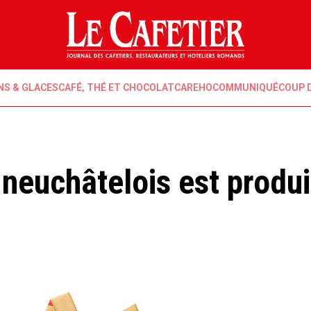
NS & GLACES
CAFÉ, THÉ ET CHOCOLAT
CAREHO
COMMUNIQUÉ
COUP 
 neuchâtelois est produi