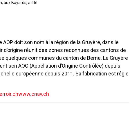
n, aux Bayards, a été
 AOP doit son nom à la région de la Gruyère, dans le
ir d’origine réunit des zones reconnues des cantons de
i que quelques communes du canton de Berne. Le Gruyère
ient son AOC (Appellation d’Origine Contrôlée) depuis
’échelle européenne depuis 2011. Sa fabrication est régie
rroir.ch
www.cnav.ch