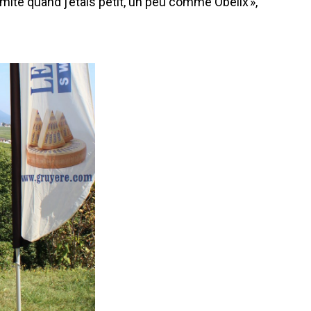
ite quand j’étais petit, un peu comme Obélix »,