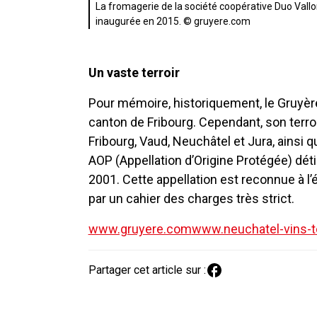
La fromagerie de la société coopérative Duo Vallo
inaugurée en 2015. © gruyere.com
Un vaste terroir
Pour mémoire, historiquement, le Gruyère
canton de Fribourg. Cependant, son terro
Fribourg, Vaud, Neuchâtel et Jura, ains
AOP (Appellation d’Origine Protégée) dét
2001. Cette appellation est reconnue à l
par un cahier des charges très strict.
www.gruyere.com
www.neuchatel-vins-te
Partager cet article sur :