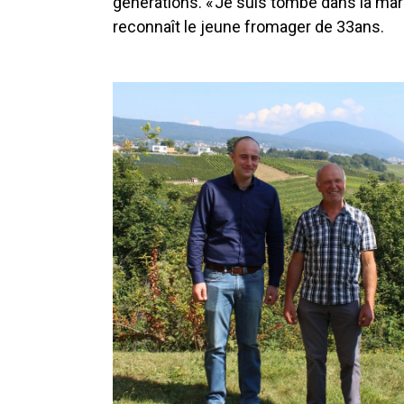
générations. « Je suis tombé dans la marm
reconnaît le jeune fromager de 33ans.