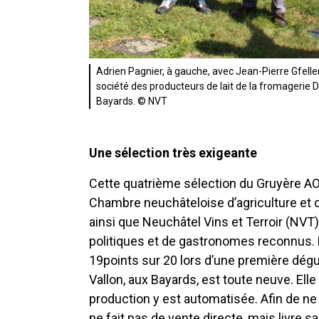
Adrien Pagnier, à gauche, avec Jean-Pierre Gfeller
société des producteurs de lait de la fromagerie 
Bayards. © NVT
Une sélection très exigeante
Cette quatrième sélection du Gruyère AO
Chambre neuchâteloise d’agriculture et de
ainsi que Neuchâtel Vins et Terroir (NVT)
politiques et de gastronomes reconnus. 
19points sur 20 lors d’une première dégu
Vallon, aux Bayards, est toute neuve. Ell
production y est automatisée. Afin de n
ne fait pas de vente directe, mais livre 