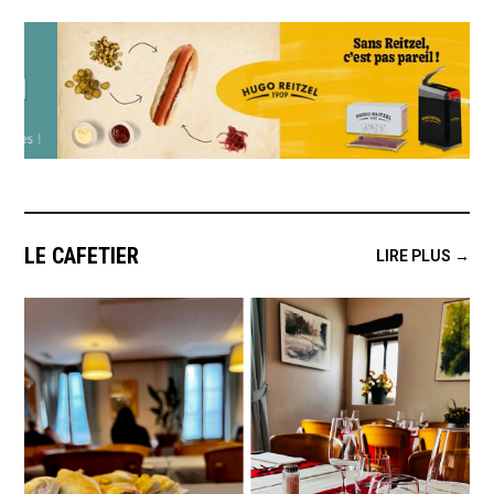
LE CAFETIER
LIRE PLUS →