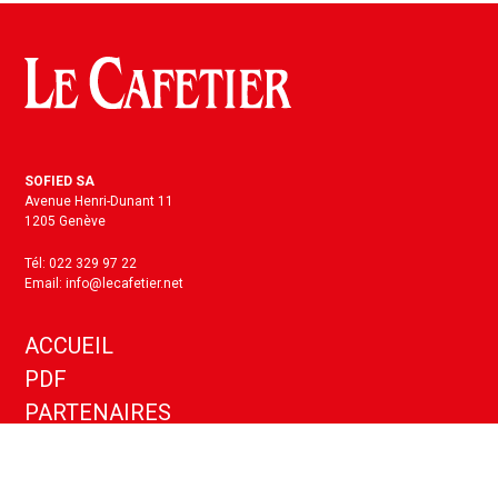
SOFIED SA
Avenue Henri-Dunant 11
1205 Genève
Tél: 022 329 97 22
Email: info@lecafetier.net
ACCUEIL
PDF
PARTENAIRES
KIT MEDIA
ANNONCES