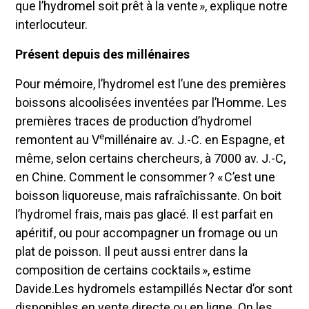
que l’hydromel soit prêt à la vente », explique notre
interlocuteur.
Présent depuis des millénaires
Pour mémoire, l’hydromel est l’une des premières
boissons alcoolisées inventées par l’Homme. Les
premières traces de production d’hydromel
e
remontent au V
millénaire av. J.-C. en Espagne, et
même, selon certains chercheurs, à 7000 av. J.-C,
en Chine. Comment le consommer ? « C’est une
boisson liquoreuse, mais rafraîchissante. On boit
l’hydromel frais, mais pas glacé. Il est parfait en
apéritif, ou pour accompagner un fromage ou un
plat de poisson. Il peut aussi entrer dans la
composition de certains cocktails », estime
Davide.Les hydromels estampillés Nectar d’or sont
disponibles en vente directe ou en ligne. On les