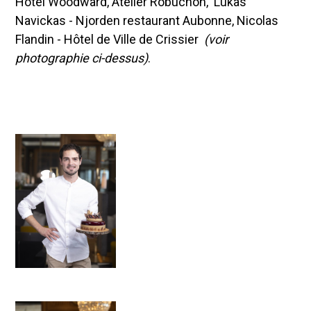
Hôtel Woodward, Atelier Robuchon, Lukas
Navickas - Njorden restaurant Aubonne, Nicolas
Flandin - Hôtel de Ville de Crissier
(voir
photographie ci-dessus)
.