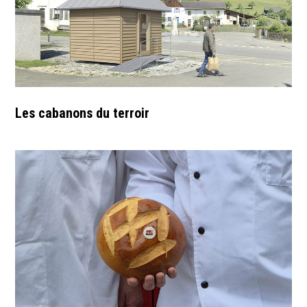
Les cabanons du terroir