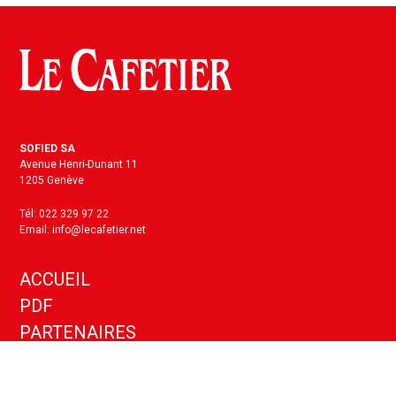
SOFIED SA
Avenue Henri-Dunant 11
1205 Genève
Tél: 022 329 97 22
Email: info@lecafetier.net
ACCUEIL
PDF
PARTENAIRES
KIT MEDIA
ANNONCES