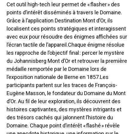
Cet outil high-tech leur permet de « flasher » des
points d’intérêt disséminés à travers le Domaine.
Grâce à l’application Destination Mont d’Or, ils
localisent ces points stratégiques et interagissent
avec eux pour résoudre des énigmes affichées sur
l’écran tactile de l’appareil.Chaque énigme résolue
les rapproche de l’objectif final : percer le mystère
du Johannisberg Mont d’Or et retrouver la première
médaille remportée par le Domaine lors de
l’exposition nationale de Berne en 1857.Les
participants partent sur les traces de François-
Eugène Masson, le fondateur du Domaine du Mont
d’Or. Au fil de leur exploration, ils découvrent des
histoires captivantes, des mystères intrigants et
des trésors cachés qui jalonnent l’histoire du
Domaine. Chaque point d’intérêt « flashé » révèle
une anecdote historique, une information sur le