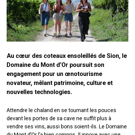
Au cœur des coteaux ensoleillés de Sion, le
Domaine du Mont d’Or poursuit son
engagement pour un œnotourisme
novateur, mêlant patrimoine, culture et
nouvelles technologies.
Attendre le chaland en se tournant les pouces
devant les portes de sa cave ne suffit plus à
vendre ses vins, aussi bons soient-ils. Le Domaine
du Mont d’Or l’a bien compris. Il innove avec une