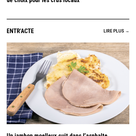
de choix pour les crus locaux
ENTR'ACTE
LIRE PLUS →
Un jambon moelleux cuit dans l’asphalte