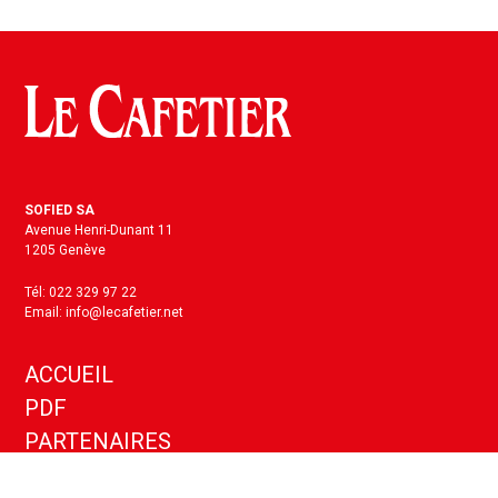
SOFIED SA
Avenue Henri-Dunant 11
1205 Genève
Tél: 022 329 97 22
Email: info@lecafetier.net
ACCUEIL
PDF
PARTENAIRES
KIT MEDIA