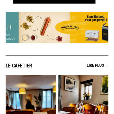
LE CAFETIER
LIRE PLUS →