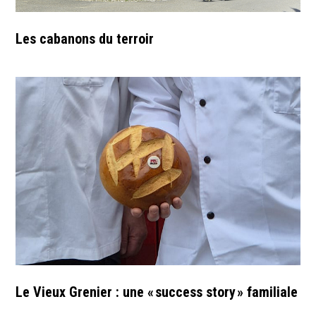
Les cabanons du terroir
Le Vieux Grenier : une « success story » familiale