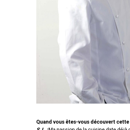
Quand vous êtes-vous découvert cette p
S. L. :
Ma passion de la cuisine date déjà 