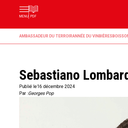
MENU
PDF
AMBASSADEUR DU TERROIR
ANNÉE DU VIN
BIÈRES
BOISSO
Sebastiano Lombar
Publié le
16 décembre 2024
Par :
Georges Pop