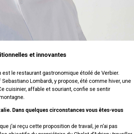
itionnelles et innovantes
n est le restaurant gastronomique étoilé de Verbier.
hef Sebastiano Lombardi, y propose, été comme hiver, une
cuisinier, affable et souriant, confie se sentir
 montagne.
Italie. Dans quelques circonstances vous êtes-vous
 j’ai reçu cette proposition de travail, je n’ai pas