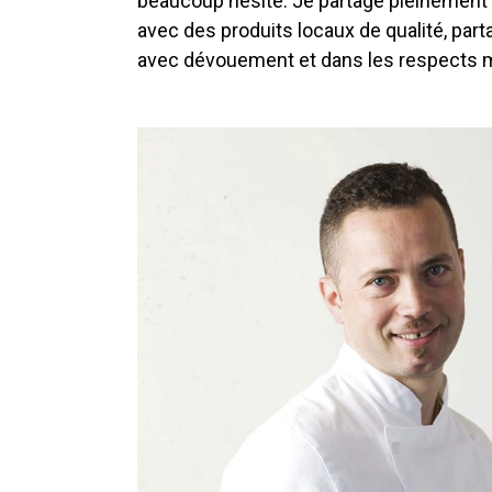
beaucoup hésité. Je partage pleinement les
avec des produits locaux de qualité, par
avec dévouement et dans les respects 