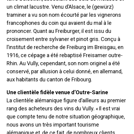
un climat lacustre. Venu d’Alsace, le (gewürz)
traminer a vu son nom écourté par les vignerons
francophones du coin qui avaient du mal à le
prononcer. Quant au Freiburger, il est issu du
croisement entre sylvaner et pinot gris. Conçu à
l’institut de recherche de Freiburg im Breisgau, en
1916, ce cépage a été rebaptisé Freisamer outre-
Rhin. Au Vully, cependant, son nom originel a été
conservé, par allusion à celui donné, en allemand,
aux habitants du canton de Fribourg.
Une clientèle fidèle venue d’Outre-Sarine
La clientèle alémanique figure d’ailleurs au premier
rang des acheteurs des vins du Vully. « Il est vrai
que compte tenu de notre situation géographique,
nous avons un très important tourisme
alémanique et, de ce fait, de nombreux clients