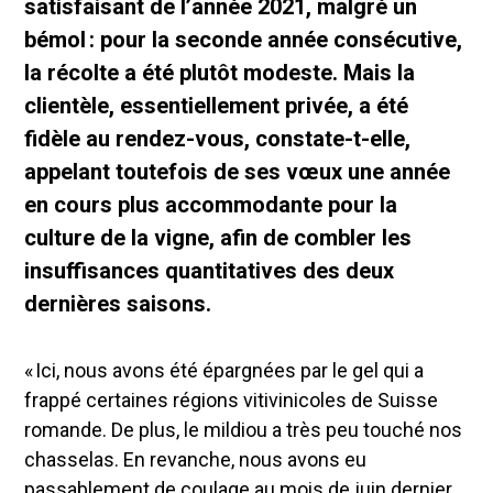
satisfaisant de l’année 2021, malgré un
bémol : pour la seconde année consécutive,
la récolte a été plutôt modeste. Mais la
clientèle, essentiellement privée, a été
fidèle au rendez-vous, constate-t-elle,
appelant toutefois de ses vœux une année
en cours plus accommodante pour la
culture de la vigne, afin de combler les
insuffisances quantitatives des deux
dernières saisons.
« Ici, nous avons été épargnées par le gel qui a
frappé certaines régions vitivinicoles de Suisse
romande. De plus, le mildiou a très peu touché nos
chasselas. En revanche, nous avons eu
passablement de coulage au mois de juin dernier.