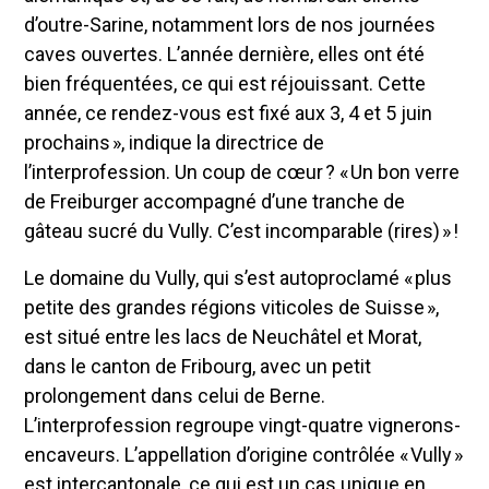
d’outre-Sarine, notamment lors de nos journées
caves ouvertes. L’année dernière, elles ont été
bien fréquentées, ce qui est réjouissant. Cette
année, ce rendez-vous est fixé aux 3, 4 et 5 juin
prochains », indique la directrice de
l’interprofession. Un coup de cœur ? « Un bon verre
de Freiburger accompagné d’une tranche de
gâteau sucré du Vully. C’est incomparable (rires) » !
Le domaine du Vully, qui s’est autoproclamé « plus
petite des grandes régions viticoles de Suisse »,
est situé entre les lacs de Neuchâtel et Morat,
dans le canton de Fribourg, avec un petit
prolongement dans celui de Berne.
L’interprofession regroupe vingt-quatre vignerons-
encaveurs. L’appellation d’origine contrôlée « Vully »
est intercantonale, ce qui est un cas unique en