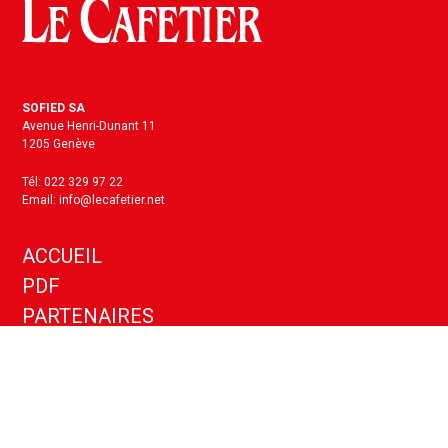
SOFIED SA
Avenue Henri-Dunant 11
1205 Genève
Tél: 022 329 97 22
Email: info@lecafetier.net
ACCUEIL
PDF
PARTENAIRES
KIT MEDIA
ANNONCES
CONTACT