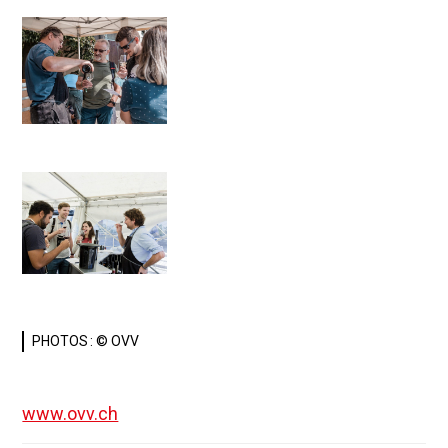
PHOTOS : © OVV
www.ovv.ch