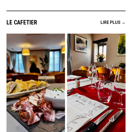
LE CAFETIER
LIRE PLUS →