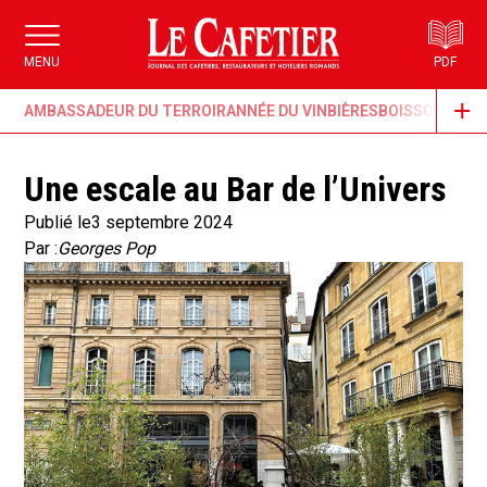
MENU
PDF
AMBASSADEUR DU TERROIR
ANNÉE DU VIN
BIÈRES
BOISSONS & G
Une escale au Bar de l’Univers
Publié le
3 septembre 2024
Par :
Georges Pop