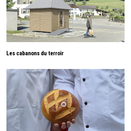
Les cabanons du terroir