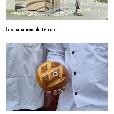
Les cabanons du terroir