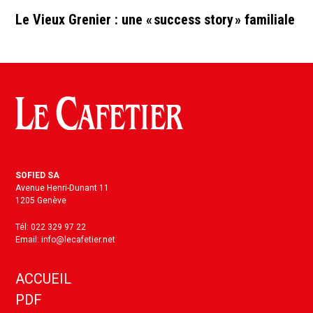
Le Vieux Grenier : une « success story » familiale
SOFIED SA
Avenue Henri-Dunant 11
1205 Genève
Tél: 022 329 97 22
Email: info@lecafetier.net
ACCUEIL
PDF