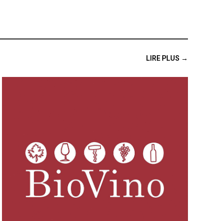
LIRE PLUS →