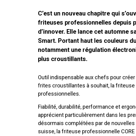
C’est un nouveau chapitre qui s’ouv
friteuses professionnelles depuis p
d’innover. Elle lance cet automne s
Smart. Portant haut les couleurs 
notamment une régulation électron
plus croustillants.
Outil indispensable aux chefs pour crée
frites croustillantes à souhait, la friteu
professionnelles.
Fiabilité, durabilité, performance et ergo
apprécient particulièrement dans les p
désormais complétées par de nouvelles fo
suisse, la friteuse professionnelle COR