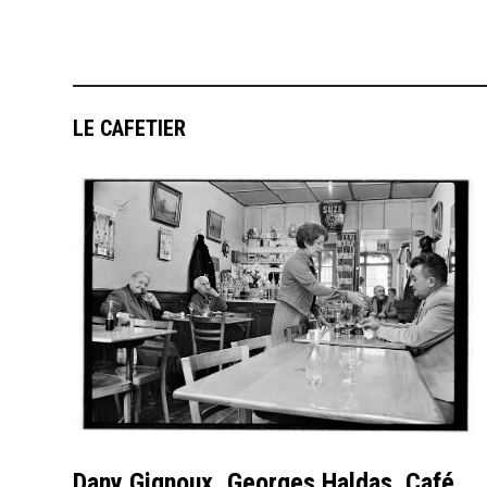
LE CAFETIER
Dany Gignoux, Georges Haldas. Café