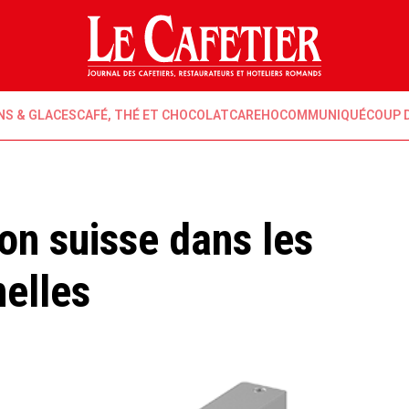
NS & GLACES
CAFÉ, THÉ ET CHOCOLAT
CAREHO
COMMUNIQUÉ
COUP 
ion suisse dans les
nelles