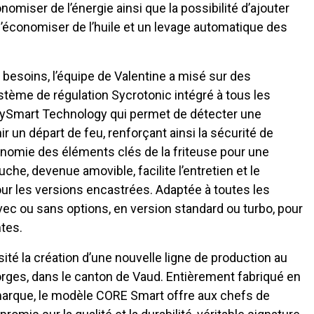
miser de l’énergie ainsi que la possibilité d’ajouter
 d’économiser de l’huile et un levage automatique des
 besoins, l’équipe de Valentine a misé sur des
stème de régulation Sycrotonic intégré à tous les
rySmart Technology qui permet de détecter une
r un départ de feu, renforçant ainsi la sécurité de
gonomie des éléments clés de la friteuse pour une
uche, devenue amovible, facilite l’entretien et le
our les versions encastrées. Adaptée à toutes les
vec ou sans options, en version standard ou turbo, pour
tes.
 la création d’une nouvelle ligne de production au
ges, dans le canton de Vaud. Entièrement fabriqué en
marque, le modèle CORE Smart offre aux chefs de