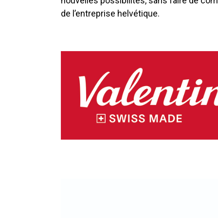
nouvelles possibilités, sans faire de compr
de l’entreprise helvétique.