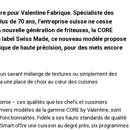
re pour Valentine Fabrique. Spécialiste des
lus de 70 ans, l’entreprise suisse ne cesse
a nouvelle génération de friteuses, la CORE
du label Swiss Made, ce nouveau modèle propose
ique de haute précision, pour des mets encore
r un savant mélange de textures ou simplement des
se a une place de choix au cœur des cuisines
nomie – ces qualités que les chefs et cuisiniers
remiers modèles de la gamme CORE by Valentine, sont
nctionnalités. Fidèle à ses hauts standards de qualité
E Smart offre une cuisson au degré près, six programmes