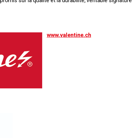
omis sur la qualité et la durabilité, véritable signature
www.valentine.ch