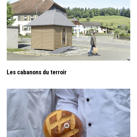
Les cabanons du terroir