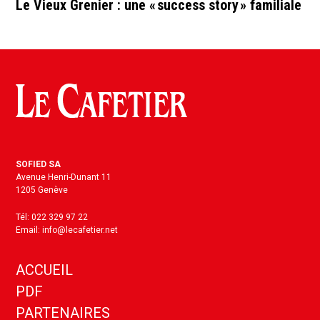
Le Vieux Grenier : une « success story » familiale
SOFIED SA
Avenue Henri-Dunant 11
1205 Genève
Tél: 022 329 97 22
Email: info@lecafetier.net
ACCUEIL
PDF
PARTENAIRES