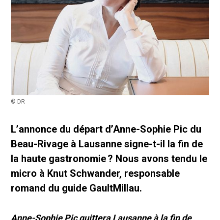
© DR
L’annonce du départ d’Anne-Sophie Pic du
Beau-Rivage à Lausanne signe-t-il la fin de
la haute gastronomie ? Nous avons tendu le
micro à Knut Schwander, responsable
romand du guide GaultMillau.
Anne-Sophie Pic quittera Lausanne à la fin de