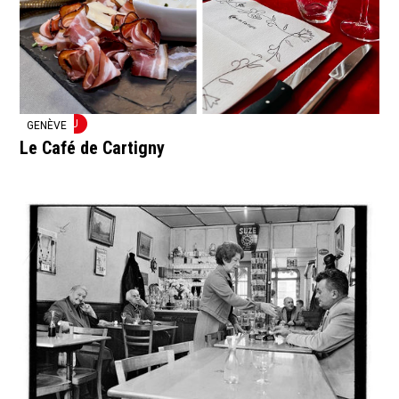
NOUVEAU
GENÈVE
Le Café de Cartigny