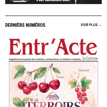
DERNIÈRS NUMÉROS
VOIR PLUS →