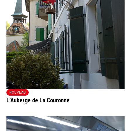
NOUVEAU
L’Auberge de La Couronne