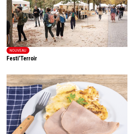
NOUVEAU
Festi’Terroir