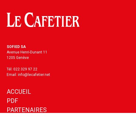
SOFIED SA
Avenue Henri-Dunant 11
1205 Genève
Tél: 022 329 97 22
Email: info@lecafetier.net
ACCUEIL
PDF
PARTENAIRES
KIT MEDIA
ANNONCES